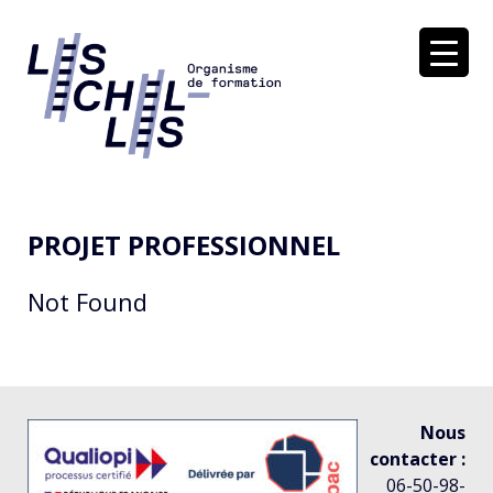
Soutenir dans la réflexion et l'action
LES ÉCHELLES
PROJET PROFESSIONNEL
Not Found
Nous
contacter :
06-50-98-