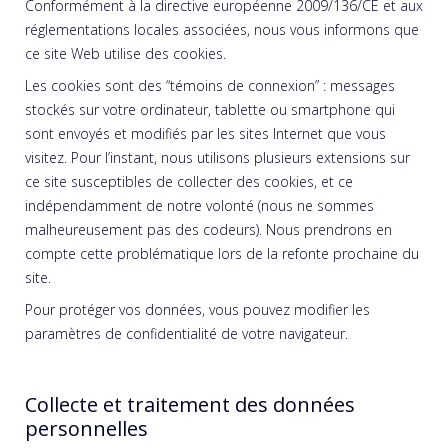
Conformément à la directive européenne 2009/136/CE et aux
réglementations locales associées, nous vous informons que
ce site Web utilise des cookies.
Les cookies sont des “témoins de connexion” : messages
stockés sur votre ordinateur, tablette ou smartphone qui
sont envoyés et modifiés par les sites Internet que vous
visitez. Pour l’instant, nous utilisons plusieurs extensions sur
ce site susceptibles de collecter des cookies, et ce
indépendamment de notre volonté (nous ne sommes
malheureusement pas des codeurs). Nous prendrons en
compte cette problématique lors de la refonte prochaine du
site.
Pour protéger vos données, vous pouvez modifier les
paramètres de confidentialité de votre navigateur.
Collecte et traitement des données
personnelles