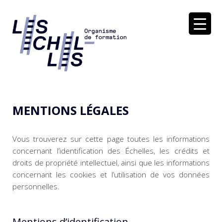
Soutenir dans la réflexion et l'action
LES ÉCHELLES
MENTIONS LÉGALES
Vous trouverez sur cette page toutes les informations
concernant l’identification des Échelles, les crédits et
droits de propriété intellectuel, ainsi que les informations
concernant les cookies et l’utilisation de vos données
personnelles.
Mentions d’identification