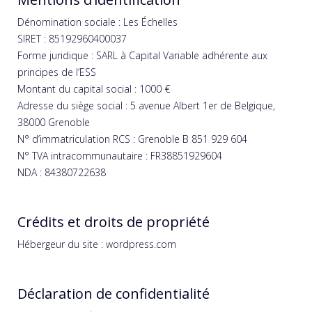
Dénomination sociale : Les Échelles
SIRET : 85192960400037
Forme juridique : SARL à Capital Variable adhérente aux
principes de l’ESS
Montant du capital social : 1000 €
Adresse du siège social : 5 avenue Albert 1er de Belgique,
38000 Grenoble
N° d’immatriculation RCS : Grenoble B 851 929 604
N° TVA intracommunautaire : FR38851929604
NDA : 84380722638
Crédits et droits de propriété
Hébergeur du site : wordpress.com
Déclaration de confidentialité