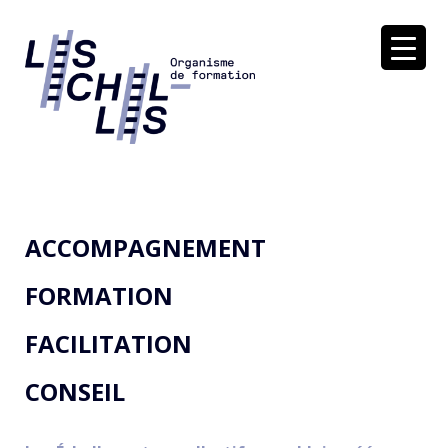
Soutenir dans la réflexion et l'action
LES ÉCHELLES
ACCOMPAGNEMENT
FORMATION
FACILITATION
CONSEIL