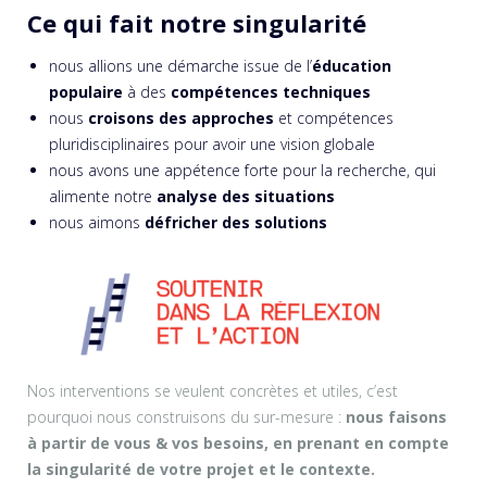
Ce qui fait notre singularité
nous allions une démarche issue de l’
éducation
populaire
à des
compétences techniques
nous
croisons des approches
et compétences
pluridisciplinaires pour avoir une vision globale
nous avons une appétence forte pour la recherche, qui
alimente notre
analyse des situations
nous aimons
défricher des solutions
Nos interventions se veulent concrètes et utiles, c’est
pourquoi nous construisons du sur-mesure :
nous faisons
à partir de vous & vos besoins, en prenant en compte
la singularité de votre projet et le contexte.