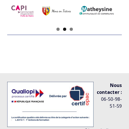
Nous
contacter :
06-50-98-
51-59