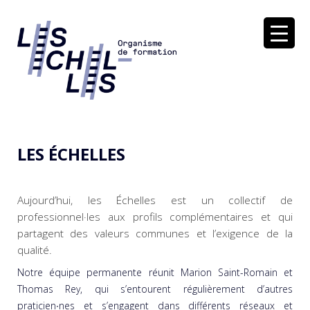
Soutenir dans la réflexion et l'action
LES ÉCHELLES
LES ÉCHELLES
Aujourd’hui, les Échelles est un collectif de
professionnel·les aux profils complémentaires et qui
partagent des valeurs communes et l’exigence de la
qualité.
Notre équipe permanente réunit Marion Saint-Romain et
Thomas Rey, qui s’entourent régulièrement d’autres
praticien∙nes et s’engagent dans différents réseaux et